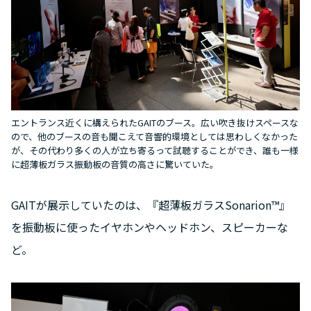
エントランス近くに構えられたGAITのブース。広い吹き抜けスペースな
ので、他のブースの音も聞こえて音響的環境としては思わしくなかった
が、その代わり多くの人が立ち寄るって試聴することができ、誰も一様
に超薄板ガラス振動板の音質の高さに驚いていた。
GAITが展示していたのは、『超薄板ガラスSonarion™』
を振動板に使ったイヤホンやヘッドホン、スピーカーな
ど。