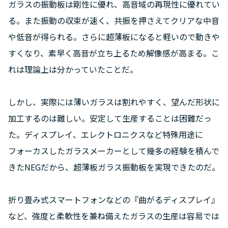
ガラスの振動板は剛性に優れ、高音域の再現性に優れてい
る。また振動の収束が速く、共振を押さえてクリアな中音
や低音が得られる。さらに超薄板になると軽いので動きや
すくなり、素早く高音が立ち上るため解像感が高まる。こ
れは理論上は分かっていたことだ。
しかし、実際には薄いガラスは割れやすく、望んだ形状に
加工するのは難しい。安定して生産することは困難だっ
た。ディスプレイ、エレクトロニクスなど特殊用途に
フォーカスしたガラスメーカーとして幾多の経験を積んで
きたNEGだから、超薄板ガラス振動板を実現できたのだ。
折り畳み式スマートフォンなどの『曲がるディスプレイ』
など、強度と柔軟性を兼ね備えたガラスの生産は容易では