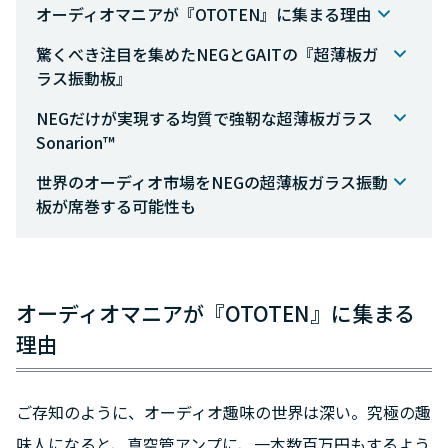
オーディオマニアが『OTOTEN』に集まる理由
驚くべき注目を集めたNEGとGAITの『超薄板ガ
ラス振動板』
NEGだけが実現する均質で強靭な超薄板ガラス
Sonarion™
世界のオーディオ市場をNEGの超薄板ガラス振動
板が席巻する可能性も
オーディオマニアが『OTOTEN』に集まる
理由
ご存知のように、オーディオ趣味の世界は深い。究極の趣
味人になると、真空管アンプに、一本数百万円もするよう