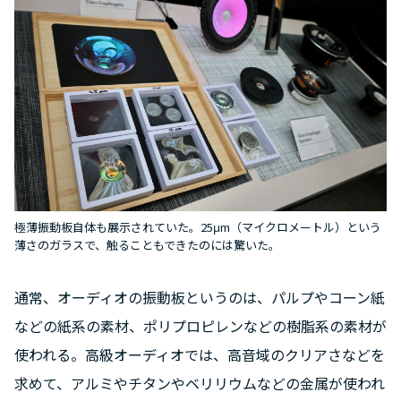
極薄振動板自体も展示されていた。25μm（マイクロメートル）という
薄さのガラスで、触ることもできたのには驚いた。
通常、オーディオの振動板というのは、パルプやコーン紙
などの紙系の素材、ポリプロピレンなどの樹脂系の素材が
使われる。高級オーディオでは、高音域のクリアさなどを
求めて、アルミやチタンやベリリウムなどの金属が使われ