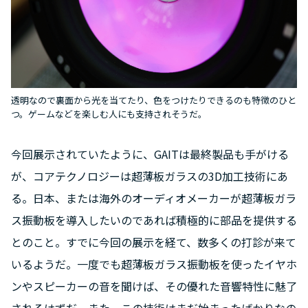
透明なので裏面から光を当てたり、色をつけたりできるのも特徴のひと
つ。ゲームなどを楽しむ人にも支持されそうだ。
今回展示されていたように、GAITは最終製品も手がける
が、コアテクノロジーは超薄板ガラスの3D加工技術にあ
る。日本、または海外のオーディオメーカーが超薄板ガラ
ス振動板を導入したいのであれば積極的に部品を提供する
とのこと。すでに今回の展示を経て、数多くの打診が来て
いるようだ。一度でも超薄板ガラス振動板を使ったイヤホ
ンやスピーカーの音を聞けば、その優れた音響特性に魅了
されるはずだ。また、この技術はまだ始まったばかりなの