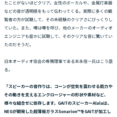
たことがないほどクリア。女性のボーカルや、金属打楽器
などの音が透明感をもって伝わってくる。実際に多くの観
覧者の方が試聴して、その未経験のクリアさにびっくりし
ていた。また、噂は噂を呼び、他のメーカーのオーディオ
エンジニアも密かに試聴して、そのクリアな音に驚いてい
たのだそうだ。
日本オーディオ協会の専務理事である末永信一氏はこう語
る。
「スピーカーの音作りは、コーンが空気を震わせる能力や
その動きを支えるエンクロージャーの形状や素材など、
様々な組合せに依存します。GAITのスピーカーAlalaは、
NEGが開発した超薄板ガラスSonarion™をGAITが加工し