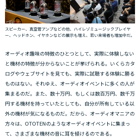
スピーカー、真空管アンプなどの他、ハイレゾミュージックプレイヤ
ー、ヘッドホン、イヤホンなどの展示も増え、若い来場者も増加中だ。
オーディオ趣味の特徴のひとつとして、実際に体験しない
と機材の特徴が分からないことが挙げられる。いくらカタ
ログやウェブサイトを見ても、実際に試聴する体験に勝る
ものはない。それゆえ、オーディオイベントに多くの人が
集まるのだ。また、数十万円、もしくは数百万円、数千万
円する機材を持っていたとしても、自分が所有している以
外の機材が気になるものだ。だから、オーディオマニアの
方々は、OTOTENのようなオーディオイベントに集まっ
て、さまざまな機材の音に耳を傾けるのである。