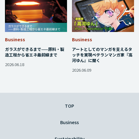
Business
Business
ガラスができるまで——原料・製
アートとしてのマンガを支えるタ
造工程から省エネ最前線まで
ッチを実現――ベテランマンガ家『高
河ゆん』に聞く
2026.06.18
2026.06.09
TOP
Business
Sustainability