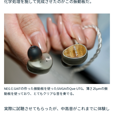
化学処理を施して完成させたのがこの振動板だ。
NEGとGAITの作った振動板を使ったSIVGAのQue UTG。薄さ25μmの振
動板を使っており、とてもクリアな音を奏でる。
実際に試聴させてもらったが、中高音がこれまでに体験し