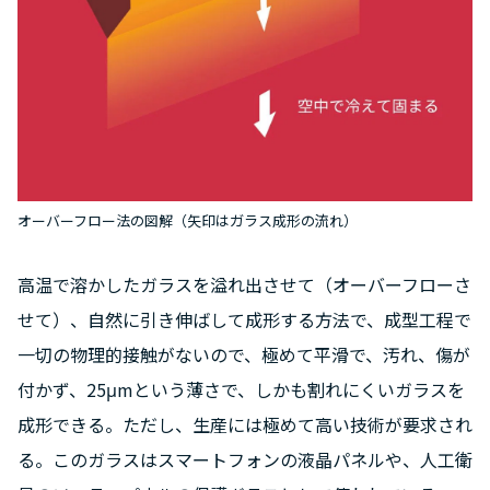
オーバーフロー法の図解（矢印はガラス成形の流れ）
高温で溶かしたガラスを溢れ出させて（オーバーフローさ
せて）、自然に引き伸ばして成形する方法で、成型工程で
一切の物理的接触がないので、極めて平滑で、汚れ、傷が
付かず、25μmという薄さで、しかも割れにくいガラスを
成形できる。ただし、生産には極めて高い技術が要求され
る。このガラスはスマートフォンの液晶パネルや、人工衛