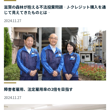
滋賀の森林が抱える不法投棄問題‐J-クレジット購入を通
じて見えてきたものとは‐
2024.11.27
障害者雇用、法定雇用率の2倍を目指す
2024.11.27