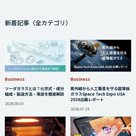
新着記事（全カテゴリ）
"もしも"から始まる科学の扉 ガラスの不思議に触れる特
別授業
2024.11.27
Business
Business
ソーダガラスとは？化学式・成分
紫外線から人工衛星を守る超薄板
組成・製造方法・用途を徹底解説
ガラス――Space Tech Expo USA
2026出展レポート
2026.08.03
2026.07.24