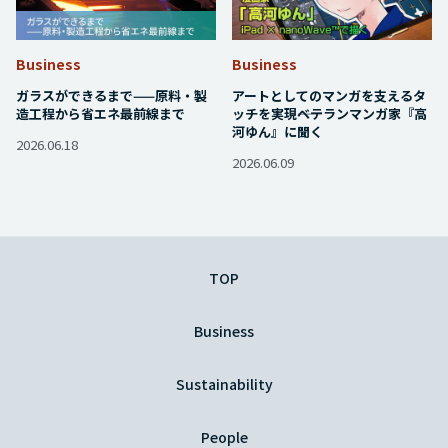
Business
Business
ガラスができるまで——原料・製
アートとしてのマンガを支えるタ
造工程から省エネ最前線まで
ッチを実現――ベテランマンガ家『高
河ゆん』に聞く
2026.06.18
2026.06.09
TOP
Business
Sustainability
People