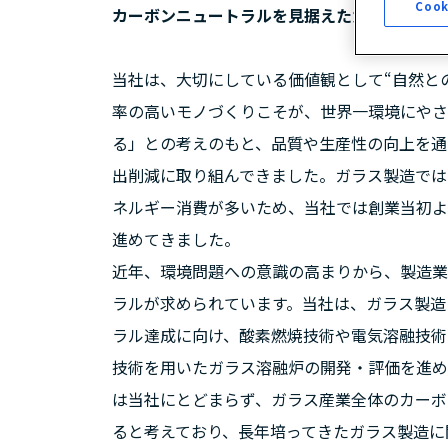
Cook
カーボンニュートラルを見据えたガラス製造プ
当社は、大切にしている価値観として“自然と
率の高いモノづくりこそが、世界一環境にやさ
る」との考えのもと、品質や生産性の向上を通
出削減に取り組んできました。ガラス製造では
ネルギー消費が多いため、当社では創業当初よ
進めてきました。
近年、環境問題への意識の高まりから、製造業
ラルが求められています。当社は、ガラス製造
ラル達成に向け、酸素燃焼技術や電気溶融技術
技術を用いたガラス溶融炉の開発・評価を進め
は当社にとどまらず、ガラス産業全体のカーボ
ると考えており、長年培ってきたガラス製造に