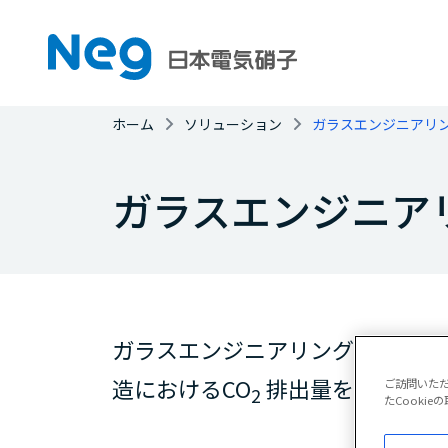
ホーム
ソリューション
ガラスエンジニアリ
ガラスエンジニア
ガラスエンジニアリング事業では
造におけるCO
排出量を削減する
ご訪問いた
2
たCooki