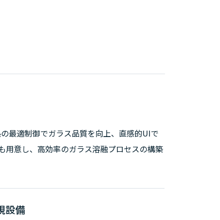
熱の最適制御でガラス品質を向上、直感的UIで
ども用意し、高効率のガラス溶融プロセスの構築
視設備