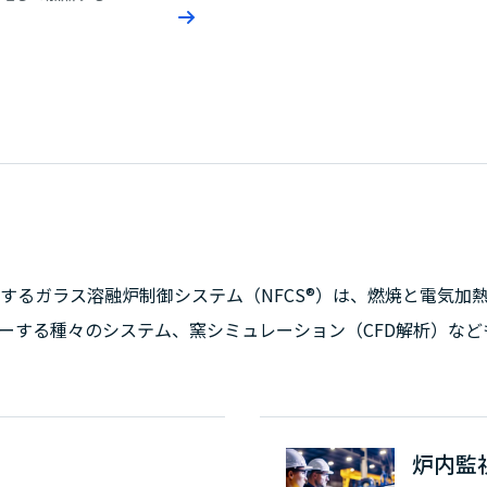
するガラス溶融炉制御システム（NFCS®）は、燃焼と電気加
ーする種々のシステム、窯シミュレーション（CFD解析）な
炉内監