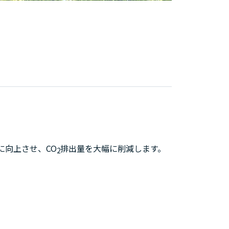
に向上させ、CO
排出量を大幅に削減します。
2