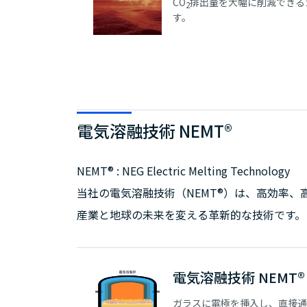
CO
排出量を大幅に削減できる
2
す。
電気溶融技術 NEMT®
NEMT® : NEG Electric Melting Technology
当社の電気溶融技術（NEMT®）は、高効率
産業と地球の未来を変える革新的な技術です。
電気溶融技術 NEMT®
ガラスに電極を挿入し、直接通