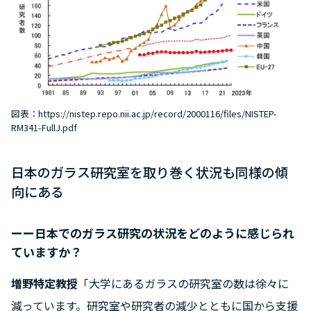
図表：https://nistep.repo.nii.ac.jp/record/2000116/files/NISTEP-
RM341-FullJ.pdf
日本のガラス研究室を取り巻く状況も同様の傾
向にある
ーー日本でのガラス研究の状況をどのように感じられ
ていますか？
増野特定教授
「大学にあるガラスの研究室の数は徐々に
減っています。研究室や研究者の減少とともに国から支援