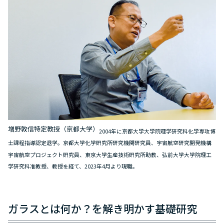
増野敦信特定教授（京都大学）
2004年に京都大学大学院理学研究科化学専攻博
士課程指導認定退学。京都大学化学研究所研究機関研究員、宇宙航空研究開発機構
宇宙航空プロジェクト研究員、東京大学生産技術研究所助教、弘前大学大学院理工
学研究科准教授、教授を経て、2023年4月より現職。
ガラスとは何か？を解き明かす基礎研究