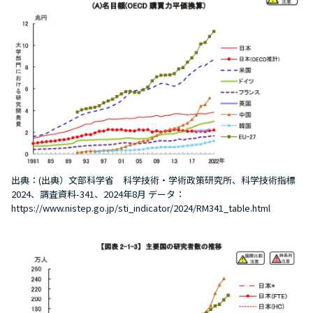
出典：(出典）文部科学省 科学技術・学術政策研究所、科学技術指標
2024、調査資料-341、2024年8月 データ：
https://www.nistep.go.jp/sti_indicator/2024/RM341_table.html