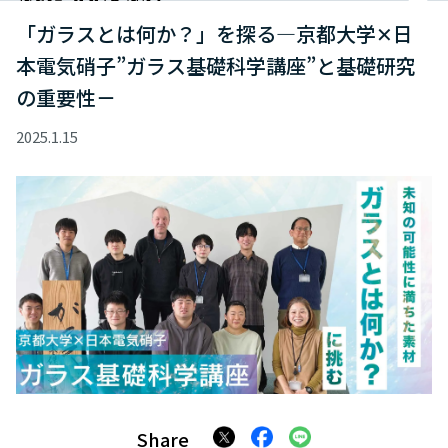
「ガラスとは何か？」を探る―京都大学✕日
本電気硝子”ガラス基礎科学講座”と基礎研究
の重要性－
2025.1.15
Share