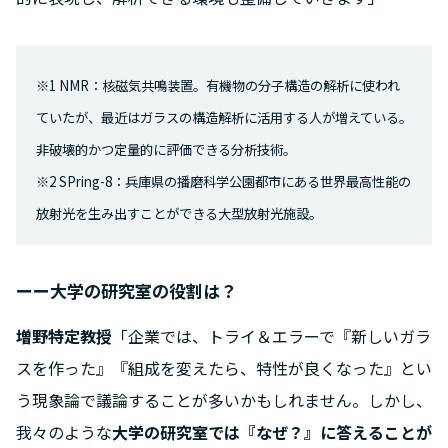
※1 NMR：核磁気共鳴装置。有機物の分子構造の解析に使われ
ていたが、最近はガラスの構造解析に活用する人が増えている。
非破壊的かつ定量的に評価できる分析技術。
※2 SPring-8：兵庫県の播磨科学公園都市にある世界最高性能の
放射光を生み出すことができる大型放射光施設。
ーー大学の研究室の役割は？
増野特定教授
「企業では、トライ＆エラーで『新しいガラ
スを作った』『組成を変えたら、特性が良くなった』とい
う現象論で議論することが多いかもしれません。しかし、
我々のような
大学の研究室では『なぜ？』に答えることが