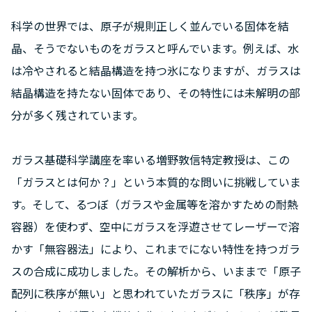
科学の世界では、原子が規則正しく並んでいる固体を結
晶、そうでないものをガラスと呼んでいます。例えば、水
は冷やされると結晶構造を持つ氷になりますが、ガラスは
結晶構造を持たない固体であり、その特性には未解明の部
分が多く残されています。
ガラス基礎科学講座を率いる増野敦信特定教授は、この
「ガラスとは何か？」という本質的な問いに挑戦していま
す。そして、るつぼ（ガラスや金属等を溶かすための耐熱
容器）を使わず、空中にガラスを浮遊させてレーザーで溶
かす「無容器法」により、これまでにない特性を持つガラ
スの合成に成功しました。その解析から、いままで「原子
配列に秩序が無い」と思われていたガラスに「秩序」が存