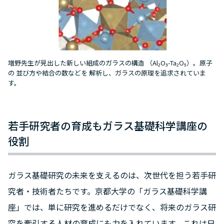
増野先生が見出した新しい組成のガラスの構造 （Al₂O₃-Ta₂O₅）。原子
の 並び方や結合の数などを 解析し、ガラスの原理を追求されていま
す。
若手研究者の育成もガラス基礎科学講座の
役割
ガラス基礎研究の未来を支えるのは、次世代を担う若手研
究者・技術者たちです。京都大学の「ガラス基礎科学講
座」では、単に研究を進めるだけでなく、将来のガラス研
究を牽引する人材の育成にも力を入れています。これは日