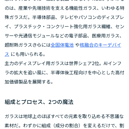
のは、産業や先端技術を支える機能性ガラス、いわゆる特
殊ガラスだ。半導体部品、テレビやパソコンのディスプレ
イ、プラスチック・コンクリート強化用ガラス繊維、セン
サーや光通信モジュールなどの電子部品、医療用ガラス、
超耐熱ガラス――さらには
全固体電池
や
核融合のキーデバイ
ス
にも用いられる。
主力のディスプレイ用ガラスは世界シェア2位。AIインフ
ラの拡大を追い風に、半導体後工程向けを中心とした高付
加価値製品を展開する。
組成とプロセス、2つの魔法
ガラスは地球上のほぼすべての元素を取り込める不思議な
素材だ。わずかに組成（成分の割合）を変えるだけで、割