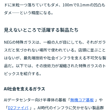
ドに米粒一つ落ちていてもダメ、100mで0.1mmの凹凸も
ダメ——という精度になる。
見えないところで活躍する製品たち
NEGの特殊ガラスは、一般の人が目にしても、それがガラ
スだと気づかれない場所で使われている。店頭に並ぶこと
はないが、最先端技術や社会インフラを支える不可欠な製
品だ。以下では、その技術力が凝縮された特殊ガラスのト
ピックスを紹介する。
AI社会を支えるガラス
AIデータセンター向け半導体の基板「
無機コア基板
」や
「
D2ファイバ
」。AI時代のインフラに欠かせない製品群