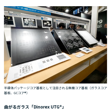
半導体パッケージコア基板として注目される無機コア基板（ガラスコア
基板、GCコア®）
曲がるガラス「Dinorex UTG®」