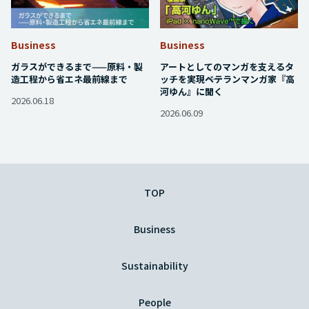
Business
Business
ガラスができるまで——原料・製
アートとしてのマンガを支えるタ
造工程から省エネ最前線まで
ッチを実現――ベテランマンガ家『高
河ゆん』に聞く
2026.06.18
2026.06.09
TOP
Business
Sustainability
People