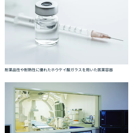
耐薬品性や耐熱性に優れたホウケイ酸ガラスを用いた医薬容器