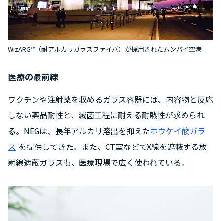
WizARG™（耐アルカリガラスファイバ）が採用されたムンバイ空港
医療の最前線
ワクチンや注射薬を収めるガラス容器には、内容物と反応
しない薬品耐性と、滅菌工程に耐える耐熱性が求められ
る。NEGは、長年アルカリ溶出を抑えた
ホウケイ酸ガラ
ス
を提供してきた。また、CT室などでX線を遮蔽する放
射線遮蔽ガラスも、医療現場で広く使われている。