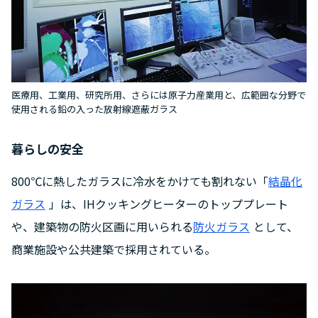
医療用、工業用、研究所用、さらには原子力産業用と、広範囲な分野で
使用される鉛の入った放射線遮蔽ガラス
暮らしの安全
800℃に熱したガラスに冷水をかけても割れない「
結晶化
ガラス
」は、IHクッキングヒーターのトッププレート
や、建築物の防火区画に用いられる
防火ガラス
として、
商業施設や公共建築で採用されている。