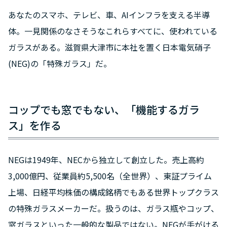
あなたのスマホ、テレビ、車、AIインフラを支える半導
体。一見関係のなさそうなこれらすべてに、使われている
ガラスがある。滋賀県大津市に本社を置く日本電気硝子
(NEG)の「特殊ガラス」だ。
コップでも窓でもない、「機能するガラ
ス」を作る
NEGは1949年、NECから独立して創立した。売上高約
3,000億円、従業員約5,500名（全世界）、東証プライム
上場、日経平均株価の構成銘柄でもある世界トップクラス
の特殊ガラスメーカーだ。扱うのは、ガラス瓶やコップ、
窓ガラスといった一般的な製品ではない。NEGが手がける