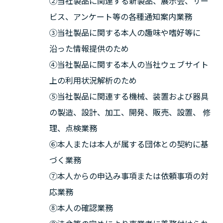
②当社製品に関連する新製品、展示会、サー
ビス、アンケート等の各種通知案内業務
③当社製品に関する本人の趣味や嗜好等に
沿った情報提供のため
④当社製品に関する本人の当社ウェブサイト
上の利用状況解析のため
⑤当社製品に関連する機械、装置および器具
の製造、設計、加工、開発、販売、設置、 修
理、点検業務
⑥本人または本人が属する団体との契約に基
づく業務
⑦本人からの申込み事項または依頼事項の対
応業務
⑧本人の確認業務