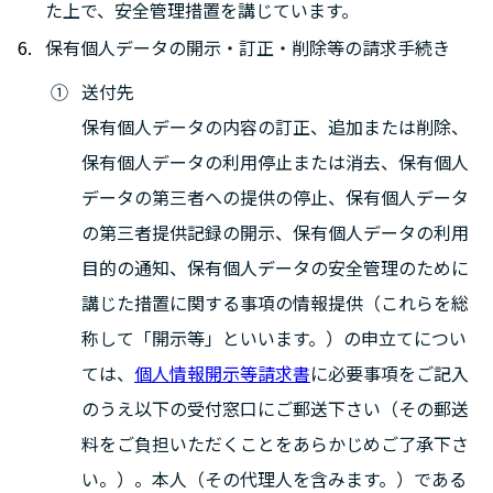
た上で、安全管理措置を講じています。
保有個人データの開示・訂正・削除等の請求手続き
送付先
保有個人データの内容の訂正、追加または削除、
保有個人データの利用停止または消去、保有個人
データの第三者への提供の停止、保有個人データ
の第三者提供記録の開示、保有個人データの利用
目的の通知、保有個人データの安全管理のために
講じた措置に関する事項の情報提供（これらを総
称して「開示等」といいます。）の申立てについ
ては、
個人情報開示等請求書
に必要事項をご記入
のうえ以下の受付窓口にご郵送下さい（その郵送
料をご負担いただくことをあらかじめご了承下さ
い。）。本人（その代理人を含みます。）である