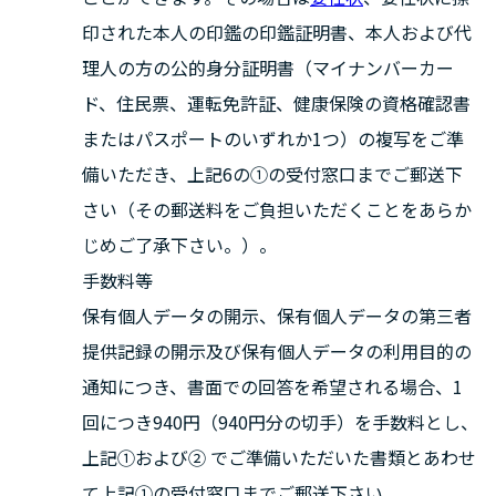
印された本人の印鑑の印鑑証明書、本人および代
理人の方の公的身分証明書（マイナンバーカー
ド、住民票、運転免許証、健康保険の資格確認書
またはパスポートのいずれか1つ）の複写をご準
備いただき、上記6の①の受付窓口までご郵送下
さい（その郵送料をご負担いただくことをあらか
じめご了承下さい。）。
手数料等
保有個人データの開示、保有個人データの第三者
提供記録の開示及び保有個人データの利用目的の
通知につき、書面での回答を希望される場合、1
回につき940円（940円分の切手）を手数料とし、
上記①および② でご準備いただいた書類とあわせ
て上記①の受付窓口までご郵送下さい。