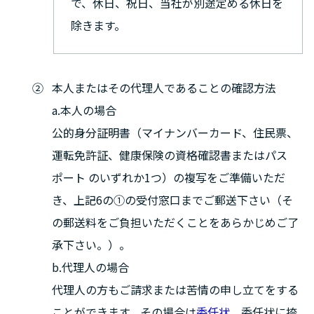
で、休日、祝日、当社が別途定める休日を
除きます。
本人またはその代理人であることの確認方法
a.本人の場合
公的身分証明書（マイナンバーカード、住民票、
運転免許証、健康保険の資格確認書またはパス
ポート のいずれか1つ）の複写をご準備いただ
き、上記6の①の受付窓口までご郵送下さい（そ
の郵送料をご負担いただくことをあらかじめご了
承下さい。）。
b.代理人の場合
代理人の方もご請求または苦情の申し立てをする
ことができます。その場合は
委任状
、委任状に捺