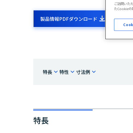
ご訪問いた
たCooki
製品情報PDFダウンロード
お問
Cook
特長
特性
寸法例
特長