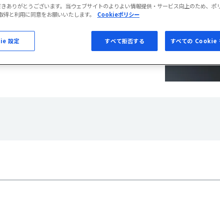
だきありがとうございます。当ウェブサイトのよりよい情報提供・サービス向上のため、ポ
eの取得と利用に同意をお願いいたします。
Cookieポリシー
い合わせ
ie 設定
すべて拒否する
すべての Cooki