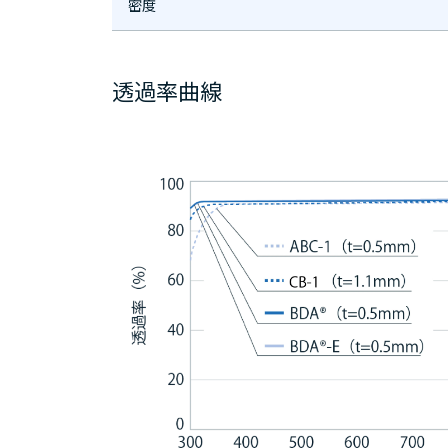
密度
透過率曲線