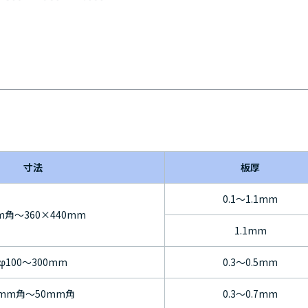
寸法
板厚
0.1～1.1mm
m角～360×440mm
1.1mm
φ100～300mm
0.3～0.5mm
mm角～50mm角
0.3～0.7mm