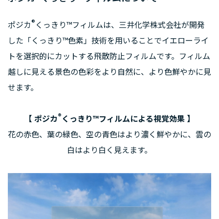
®
ポジカ
くっきり™フィルムは、三井化学株式会社が開発
した「くっきり™色素」技術を用いることでイエローライ
トを選択的にカットする飛散防止フィルムです。フィルム
越しに見える景色の色彩をより自然に、より色鮮やかに見
せます。
®
【 ポジカ
くっきり™フィルムによる視覚効果 】
花の赤色、葉の緑色、空の青色はより濃く鮮やかに、雲の
白はより白く見えます。