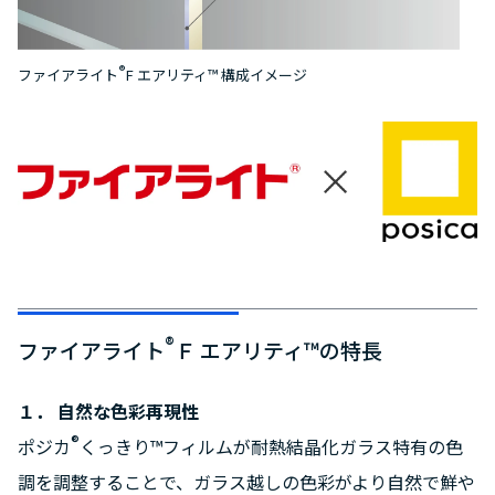
®
ファイアライト
F エアリティ™ 構成イメージ
®
ファイアライト
Ｆ エアリティ™の特長
１． 自然な色彩再現性
®
ポジカ
くっきり™フィルムが耐熱結晶化ガラス特有の色
調を調整することで、ガラス越しの色彩がより自然で鮮や