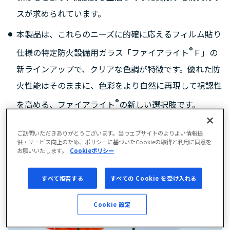
スが求められています。
本製品は、これらのニーズに的確に応えるフィルム貼り
®
仕様の特定防火設備用ガラス「ファイアライト
Ｆ」の
新ラインアップで、クリアな色調が特徴です。優れた防
火性能はそのままに、色彩をより自然に再現して視認性
®
を高める、ファイアライト
の新しい選択肢です。
ご訪問いただきありがとうございます。当ウェブサイトのよりよい情報提
供・サービス向上のため、ポリシーに基づいたCookieの取得と利用に同意を
お願いいたします。
Cookieポリシー
すべて拒否する
すべての Cookie を受け入れる
Cookie 設定