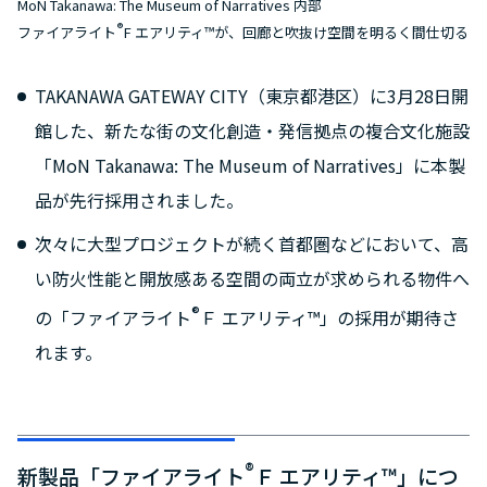
MoN Takanawa: The Museum of Narratives 内部
®
ファイアライト
F エアリティ™が、回廊と吹抜け空間を明るく間仕切る
TAKANAWA GATEWAY CITY（東京都港区）に3月28日開
館した、新たな街の文化創造・発信拠点の複合文化施設
「MoN Takanawa: The Museum of Narratives」に本製
品が先行採用されました。
次々に大型プロジェクトが続く首都圏などにおいて、高
い防火性能と開放感ある空間の両立が求められる物件へ
®
の「ファイアライト
Ｆ エアリティ™」の採用が期待さ
れます。
®
新製品「ファイアライト
Ｆ エアリティ™」につ