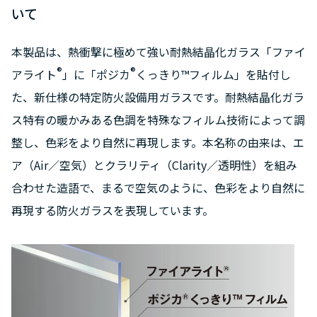
いて
本製品は、熱衝撃に極めて強い耐熱結晶化ガラス「ファイ
®
®
アライト
」に「ポジカ
くっきり™フィルム」を貼付し
た、新仕様の特定防火設備用ガラスです。耐熱結晶化ガラ
ス特有の暖かみある色調を特殊なフィルム技術によって調
整し、色彩をより自然に再現します。本名称の由来は、エ
ア（Air／空気）とクラリティ（Clarity／透明性）を組み
合わせた造語で、まるで空気のように、色彩をより自然に
再現する防火ガラスを表現しています。