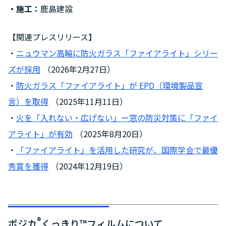
・施工：
鹿島建設
【関連プレスリリース】
・
ニュウマン高輪に防火ガラス「ファイアライト」シリー
ズが採用
（2026年2月27日）
・
防火ガラス「ファイアライト」が EPD（環境製品宣
言）を取得
（2025年11月11日）
・
火を「入れない・広げない」ー窓の防災対策に「ファイ
アライト」が有効
（2025年8月20日）
・
「ファイアライト」を活用した研究が、国際学会で最優
秀賞を獲得
（2024年12月19日）
®
ポジカ
くっきり™フィルムについて