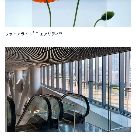
®
ファイアライト
Ｆ エアリティ™