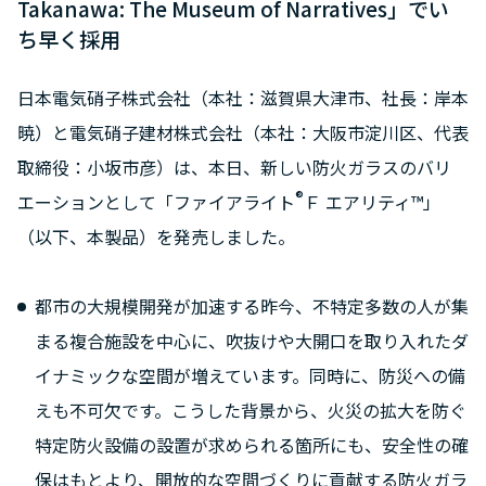
Takanawa: The Museum of Narratives」でい
ち早く採用
日本電気硝子株式会社（本社：滋賀県大津市、社長：岸本
暁）と電気硝子建材株式会社（本社：大阪市淀川区、代表
取締役：小坂市彦）は、本日、新しい防火ガラスのバリ
®
エーションとして「ファイアライト
Ｆ エアリティ™」
（以下、本製品）を発売しました。
都市の大規模開発が加速する昨今、不特定多数の人が集
まる複合施設を中心に、吹抜けや大開口を取り入れたダ
イナミックな空間が増えています。同時に、防災への備
えも不可欠です。こうした背景から、火災の拡大を防ぐ
特定防火設備の設置が求められる箇所にも、安全性の確
保はもとより、開放的な空間づくりに貢献する防火ガラ