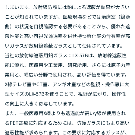
しまいます。放射線防護には鉛による遮蔽が効果が大きい
ことが知られていますが、医療現場などでは治療室（線源
側）の状況を目視確認する必要があることから、優れた遮
蔽性能と高い可視光透過率を併せ持つ酸化鉛の含有率が高
いガラスが放射線遮蔽ガラスとして使用されています。
当社の放射線遮蔽用鉛ガラス：LX-57Bは、放射線遮蔽性
能に優れ、医療用や工業用、研究所用、さらには原子力産
業用と、幅広い分野で使用され、高い評価を得ています。
X線テレビ室やCT室、アンギオ室などの監視・操作窓に大
型サイズのLX-57Bを使うことで、視野が広がり、操作性
の向上に大きく寄与しています。
また、一般医療用X線よりも透過能が高いγ線が使用され
るPET診療に対応するためには、防護ガラスにもより高い
遮蔽性能が求められます。この要求に対応するガラスが、