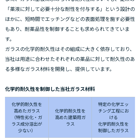
「薬液に対して必要十分な耐性を付与する」という設計の
ほかに、短時間でエッチングなどの表面処理を施す必要性
もあり、耐薬品性を制御することも求められてきていま
す。
ガラスの化学的耐久性はその組成に大きく依存しており、
当社は用途に合わせたそれぞれの薬品に対して耐久性のあ
る多様なガラス材料を開発し、提供しています。
化学的耐久性を制御した当社ガラス材料
化学的耐久性を
特定の化学エッ
高めたガラス
化学的耐久性を
チング工程にお
（特性劣化・ガ
高めた建築用ガ
ける
ラス成分溶出が
ラス
化学的耐久性を
少ない）
制御したガラス