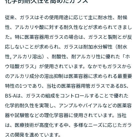
化学的耐久性を高めたガラス
従来、ガラスはその使用用途に応じて主に耐水性、耐候
性、アルカリや酸に対する耐久性などが求められてきまし
た。特に医薬容器用ガラスの場合は、ガラスと製剤とが反
応しないことが求められ、ガラスは耐加水分解性（耐水
性, アルカリ溶出）、耐酸性、耐アルカリ性に優れた「ホ
ウ珪酸ガラス」が使用されています。なかでもガラスから
のアルカリ成分の溶出抑制は医薬容器に求められる最重要
特性の1つであり、当社の医薬容器用管ガラスであるBS、
BS-Aは、ガラスの組成をコントロールすることで優れた
化学的耐久性を実現し、アンプルやバイアルなどの医薬容
器や試験管などの理化学容器に使用されています。当社
は、医療技術が高度化する中、多様なニーズに応じたガラ
スの開発を進めています。