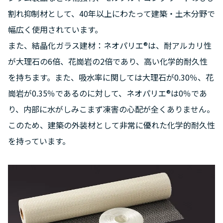
割れ抑制材として、40年以上にわたって建築・土木分野で
幅広く使用されています。
また、結晶化ガラス建材：ネオパリエ®は、耐アルカリ性
が大理石の6倍、花崗岩の2倍であり、高い化学的耐久性
を持ちます。また、吸水率に関しては大理石が0.30％、花
崗岩が0.35％であるのに対して、ネオパリエ®は0％であ
り、内部に水がしみこまず凍害の心配が全くありません。
このため、建築の外装材として非常に優れた化学的耐久性
を持っています。