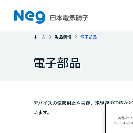
ホーム
製品情報
電子部品
電子部品
デバイスの気密封止や被覆、絶縁膜の形成など
います。
ご訪問いた
たCooki