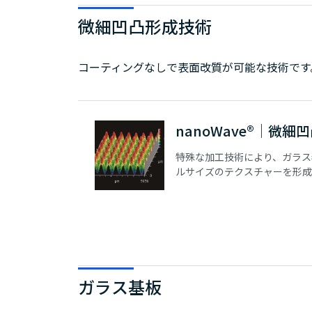
微細凹凸形成技術
コーティングなしで表面改質が可能な技術です
nanoWave®│微細
特殊な加工技術により、ガラス
ルサイズのテクスチャーを形成
になりました。摩擦制御をはじ
ざまな用途への展開が期待でき
凸構造で素材を“応える表面”
と体験の可能性を波のように広
トフォームです。
ガラス基板