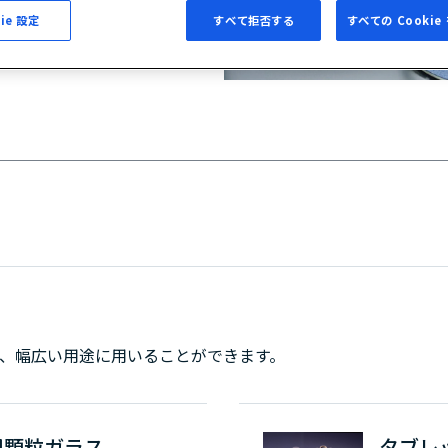
ie 設定
すべて拒否する
すべての Cooki
、幅広い用途に用いることができます。
用顆粒ガラス
タブレ