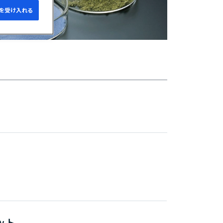
e を受け入れる
ット