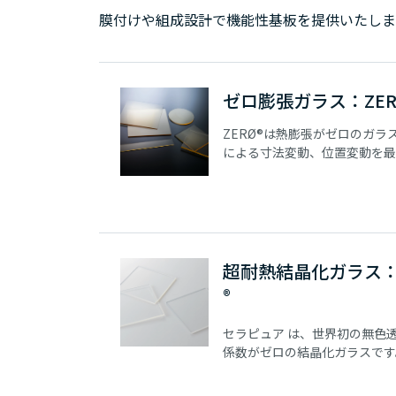
膜付けや組成設計で機能性基板を提供いたしま
ゼロ膨張ガラス：ZER
ZERØ®は熱膨張がゼロのガラ
による寸法変動、位置変動を最
可能です。厳密な熱的安定性が
まな部品の材料として使用でき
超耐熱結晶化ガラス
®
セラピュア は、世界初の無色
係数がゼロの結晶化ガラスです
膨張結晶化ガラス（ネオセラム 
性を維持しつつ、無色透明とい