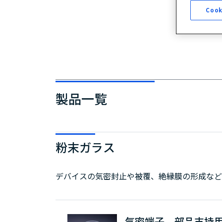
Cook
製品一覧
粉末ガラス
デバイスの気密封止や被覆、絶縁膜の形成など
気密端子、部品支持